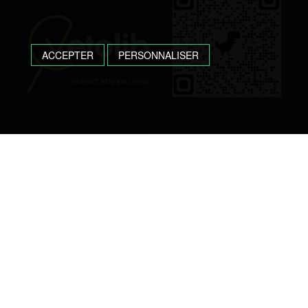
ACCEPTER
PERSONNALISER
UNE QUESTION, UN DEVIS ?
N’HÉSITEZ-PAS, CONTACTEZ-NOUS !
05 53 96 60 50