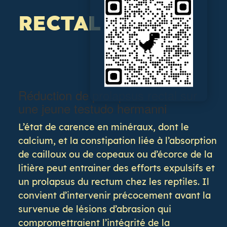
RECTAL
Réduction de prolapsus rectal sur
une jeune testudo hermanni
L’état de carence en minéraux, dont le
calcium, et la constipation liée à l’absorption
de cailloux ou de copeaux ou d’écorce de la
litière peut entrainer des efforts expulsifs et
un prolapsus du rectum chez les reptiles. Il
convient d’intervenir précocement avant la
survenue de lésions d’abrasion qui
compromettraient l’intégrité de la