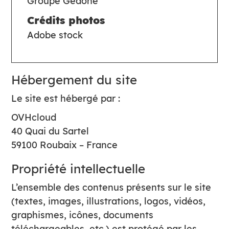
Groupe Gedone
Crédits photos
Adobe stock
Hébergement du site
Le site est hébergé par :
OVHcloud
40 Quai du Sartel
59100 Roubaix – France
Propriété intellectuelle
L’ensemble des contenus présents sur le site
(textes, images, illustrations, logos, vidéos,
graphismes, icônes, documents
téléchargeables, etc.) est protégé par les