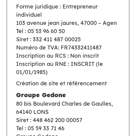
Forme juridique : Entrepreneur
individuel
103 avenue jean jaures, 47000 – Agen
Tel : 05 53 96 60 50
Siret : 332 411 487 00025
Numéro de TVA: FR74332411487
Inscription au RCS : Non inscrit
Inscription au RNE : INSCRIT (le
01/01/1985)
Création de site et référencement
Groupe Gedone
80 bis Boulevard Charles de Gaulles,
64140 LONS
Siret : 448 462 200 00057
Tel : 05 59 33 71 46