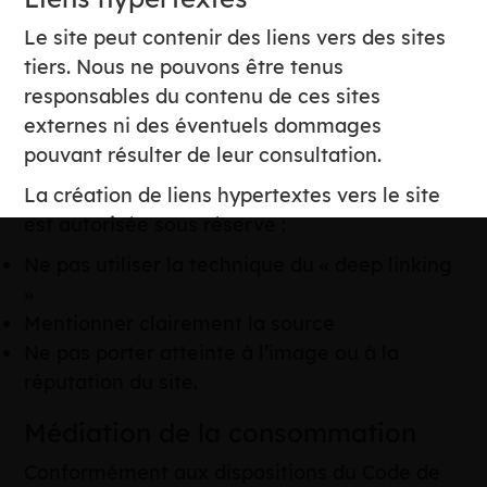
Le site peut contenir des liens vers des sites
tiers. Nous ne pouvons être tenus
responsables du contenu de ces sites
externes ni des éventuels dommages
pouvant résulter de leur consultation.
La création de liens hypertextes vers le site
est autorisée sous réserve :
Ne pas utiliser la technique du « deep linking
»
Mentionner clairement la source
Ne pas porter atteinte à l’image ou à la
réputation du site.
Médiation de la consommation
Conformément aux dispositions du Code de